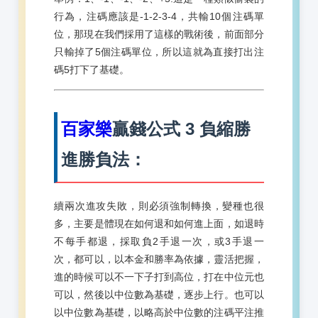
行為，注碼應該是-1-2-3-4，共輸10個注碼單
位，那現在我們採用了這樣的戰術後，前面部分
只輸掉了5個注碼單位，所以這就為直接打出注
碼5打下了基礎。
百家樂
贏錢公式 3 負縮勝
進勝負法：
續兩次進攻失敗，則必須強制轉換，變種也很
多，主要是體現在如何退和如何進上面，如退時
不每手都退，採取負2手退一次，或3手退一
次，都可以，以本金和勝率為依據，靈活把握，
進的時候可以不一下子打到高位，打在中位元也
可以，然後以中位數為基礎，逐步上行。也可以
以中位數為基礎，以略高於中位數的注碼平注推