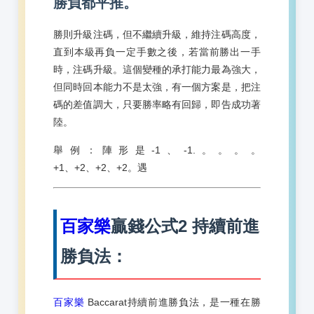
勝負都平推。
勝則升級注碼，但不繼續升級，維持注碼高度，
直到本級再負一定手數之後，若當前勝出一手
時，注碼升級。這個變種的承打能力最為強大，
但同時回本能力不是太強，有一個方案是，把注
碼的差值調大，只要勝率略有回歸，即告成功著
陸。
舉例：陣形是-1、-1.。。。。
+1、+2、+2、+2。遇
百家樂
贏錢公式2 持續前進
勝負法：
百家樂
Baccarat持續前進勝負法，是一種在勝