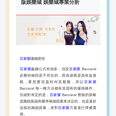
版娛樂城 娛樂城專業分析
百家樂
賺錢密技
百家樂
贏錢公式有很多，但說
百家樂
Baccarat
必勝的秘招是不存在的，因為遊戲是負收益遊
戲，要想實現盈利何其艱難，所以
百家樂
Baccarat 每一種方法都有其固有的爆路條件，
但絕對肯定的是，
百家樂
Baccarat 整個的策略
是圍繞風險和勝率兩個因素來決定的，也是基於
這樣的兩個因素，來對
百家樂
方案進行擇優選
擇。