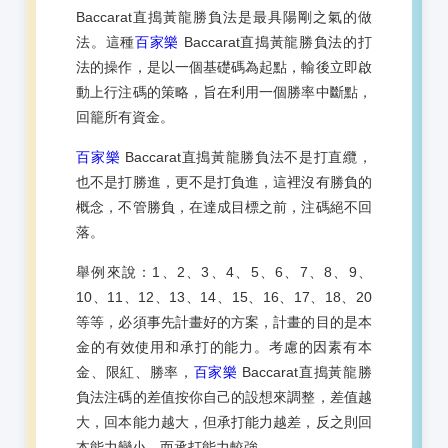
Baccarat直搗黃龍勝負法是最具陽剛之氣的做
法。這種
百家樂
Baccarat直搗黃龍勝負法的打
法的操作，是以一個基礎碼為起點，輸後立即啟
動上行注碼的策略，旨在利用一個勝率中斷點，
回籠所有資金。
百家樂
Baccarat直搗黃龍勝負法不是打直纜，
也不是打勝進，更不是打負進，這裡沒有勝負的
概念，不管勝負，在達成目標之前，注碼絕不回
落。
舉例來說：1、2、3、4、5、6、7、8、9、
10、11、12、13、14、15、16、17、18、20
等等，必須事先計畫好的方案，計畫的目的是本
金的有效使用和承打的能力。考慮的因素有本
金、限紅、勝率，
百家樂
Baccarat直搗黃龍勝
負法注碼的差值按你自己的設想來調整，差值越
大，回本能力越大，但承打能力越差，反之則回
本能力變小，而承打能力較強。