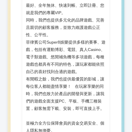
最好、全年無休、快速到帳、立即註冊、您
就是我們的專屬VIP。
同時，我們也提供多元化的品牌遊戲、完善
且親切的顧客服務，並致力維護遊戲公正
性、公平性。
菲律賓公司Super8娛樂提供多樣的賽事、遊
戲，包括有運動博彩、電競、真人Casino、
電子類遊戲、悠閒補魚機等多項遊戲，每種
遊戲也都具有不同的特色，讓玩家都能依照
自己的喜好找到合適的遊戲。
有閒暇之餘，我們也提供最優質的影城，讓
每位客人都能盡情享樂！ 在玩家享樂的同
時，我們也致力於產品的開發與更新，讓我
們的遊戲全面支援PC、平板、手機三種裝
置，顧客無需下載、安裝，即可直接上手。
並極力全方位保障會員的資金交易安全、個
人隱私無擔憂。