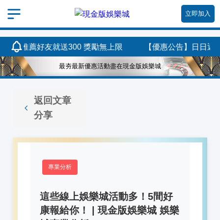
立即加入
】推薦好友就送300 獎勵無上限
【優惠公告】日日返點最高
最夯最新優惠活動盡在現金版娛樂城
返回文章
分享
專業分析
這些線上娛樂城活動多！5間好
康報給你！ | 現金版娛樂城 娛樂