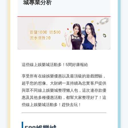
城專業分析
這些線上娛樂城活動多！5間好康報給
享受所有在線娛樂優惠以及最頂級的遊戲體驗，
超乎您的想​​像。大財網一直持續為忠實客戶提供
與眾不同線上娛樂城整理懶人包，這次連存款優
惠及其他多種優惠活動，都幫大家整理好了！這
些線上娛樂城活動多！趕快去玩！